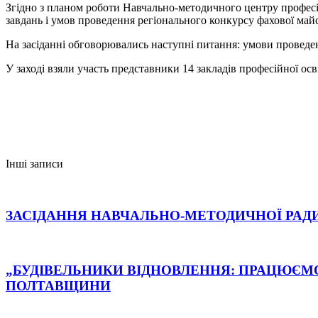
Згідно з планом роботи Навчально-методичного центру професі
завдань і умов проведення регіонального конкурсу фахової майс
На засіданні обговорювались наступні питання: умови проведен
У заході взяли участь представники 14 закладів професійної осві
Інші записи
ЗАСІДАННЯ НАВЧАЛЬНО-МЕТОДИЧНОЇ РАДИ
„БУДІВЕЛЬНИКИ ВІДНОВЛЕННЯ: ПРАЦЮЄМ
ПОЛТАВЩИНИ