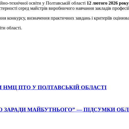
йно-технічної освіти у Полтавській області
12 лютого 2026 року
терності серед майстрів виробничого навчання закладів професій
ня конкурсу, визначення практичних завдань і критеріїв оцінюв
ти області.
 НМЦ ПТО У ПОЛТАВСЬКІЙ ОБЛАСТІ
О ЗАРАДИ МАЙБУТНЬОГО” — ПІДСУМКИ ОБ