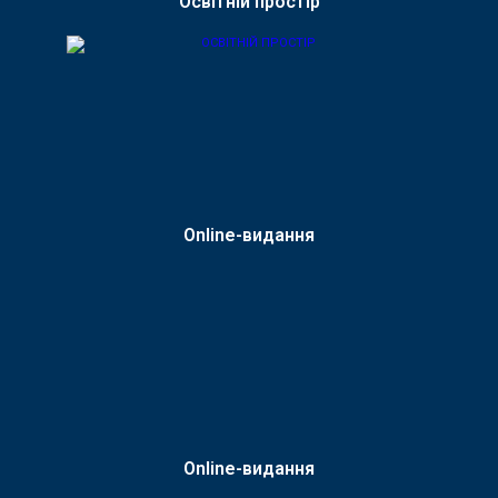
Освітній простір
Online-видання
Online-видання