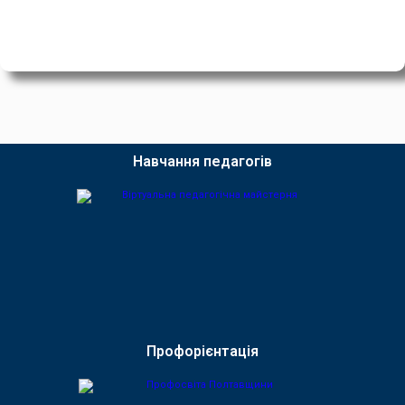
Навчання педагогів
Профорієнтація