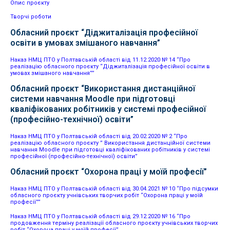
Опис проєкту
Творчі роботи
Обласний проєкт “Діджиталізація професійної
освіти в умовах змішаного навчання”
Наказ НМЦ ПТО у Полтавській області від 11.12.2020 № 14 “Про
реалізацію обласного проєкту “Діджиталізація професійної освіти в
умовах змішаного навчання””
Обласний проєкт “Використання дистанційної
системи навчання Moodle при підготовці
кваліфікованих робітників у системі професійної
(професійно-технічної) освіти”
Наказ НМЦ ПТО у Полтавській області від 20.02.2020 № 2 “Про
реалізацію обласного проєкту ” Використання дистанційної системи
навчання Moodle при підготовці кваліфікованих робітників у системі
професійної (професійно-технічної) освіти”
Обласний проєкт “Охорона праці у моїй професії”
Наказ НМЦ ПТО у Полтавській області від 30.04.2021 № 10 “Про підсумки
обласного проєкту учнівських творчих робіт “Охорона праці у моїй
професії””
Наказ НМЦ ПТО у Полтавській області від 29.12.2020 № 16 “Про
продовження терміну реалізації обласного проєкту учнівських творчих
робіт “Охорона праці у моїй професії”