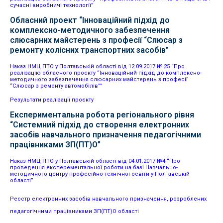
сучасні виробничі технології”
Обласний проект “Інноваційний підхід до
комплексно-методичного забезпечення
слюсарних майстерень з професії “Слюсар з
ремонту колісних транспортних засобів”
Наказ НМЦ ПТО у Полтавській області від 12.09.2017 № 25 “Про
реалізацію обласного проєкту “Інноваційний підхід до комплексно-
методичного забезпечення слюсарних майстерень з професії
“Слюсар з ремонту автомобілів””
Результати реалізації проєкту
Експериментальна робота регіонального рівня
“Системний підхід до створення електронних
засобів навчального призначення педагогічними
працівниками ЗП(ПТ)О”
Наказ НМЦ ПТО у Полтавській області від 04.01.2017 №4 “Про
проведення експерементальної роботи на базі Навчально-
методичного центру професійно-технічної освіти у Полтавській
області”
Реєстр електронних засобів навчального призначення, розроблених
педагогічними працівниками ЗП(ПТ)О області