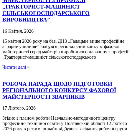
МАЙСТЕРНОСТІ З ПРОФЕСІЇ
„ТРАКТОРИСТ-МАШИНІСТ
СІЛЬСЬКОГОСПОДАРСЬКОГО
ВИРОБНИЦТВА”
16 Квітня, 2026
15 квітня 2026 року на базі ДНЗ „Гадяцьке вище професійне
аграрне училище” відбувся регіональний конкурс фахової
майстерності серед майстрів виробничого навчання з професії
„Тракторист-машиніст сільськогосподарського
Читати далі »
РОБОЧА НАРАДА ЩОДО ПІДГОТОВКИ
РЕГІОНАЛЬНОГО КОНКУРСУ ФАХОВОЇ
МАЙСТЕРНОСТІ ЗВАРНИКІВ
17 Лютого, 2026
Згідно з планом роботи Навчально-методичного центру
професійно-технічної освіти у Полтавській області 12 лютого
2026 року в режимі онлайн відбулося засідання робочої групи