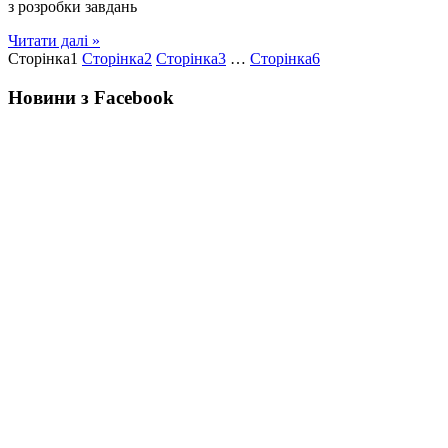
з розробки завдань
Читати далі »
Сторінка
1
Сторінка
2
Сторінка
3
…
Сторінка
6
Новини з Facebook