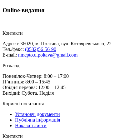
Online-видання
Контакти
Адреса: 36020, м. Полтава, вул. Котляревського, 22
Тел./факс:
(0532)56-56-90
E-mail:
nmcpto.u.poltava@gmail.com
Розклад
Понеділок-Четвер: 8:00 – 17:00
П’ятниця: 8:00 – 15:45
Обідня перерва: 12:00 – 12:45
Вихідні: Субота, Неділя
Корисні посилання
Установчі документи
Публічна інформація
Накази і листи
Контакти