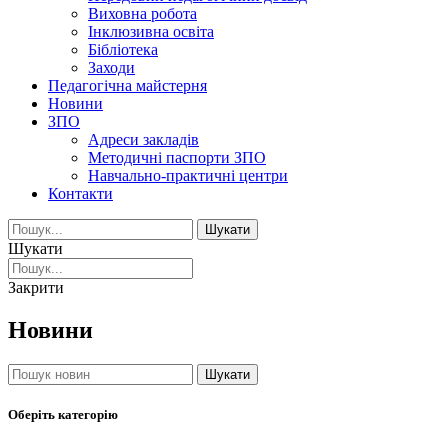
Виховна робота
Інклюзивна освіта
Бібліотека
Заходи
Педагогічна майстерня
Новини
ЗПО
Адреси закладів
Методичні паспорти ЗПО
Навчально-практичні центри
Контакти
Шукати
Шукати
Закрити
Новини
Шукати
Оберіть категорію