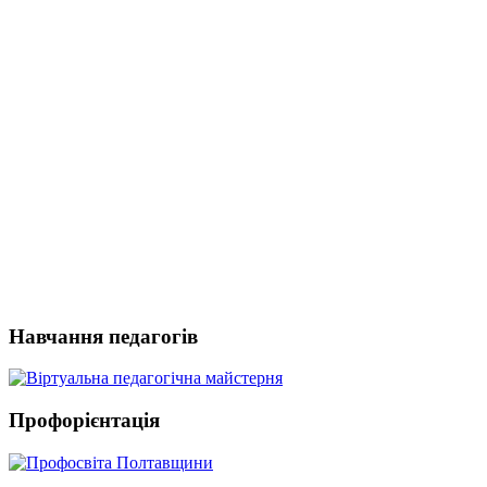
Навчання педагогів
Профорієнтація