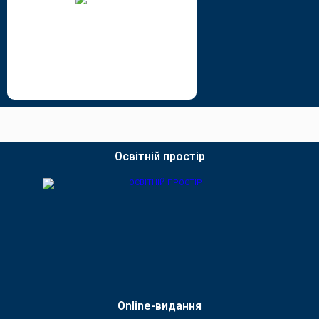
Освітній простір
Online-видання