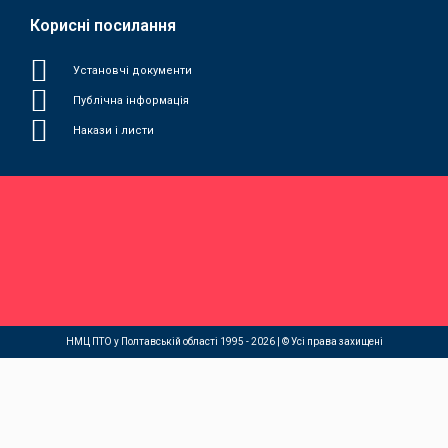
Корисні посилання
Установчі документи
Публічна інформація
Накази і листи
НМЦ ПТО у Полтавській області 1995 - 2026 | © Усі права захищені