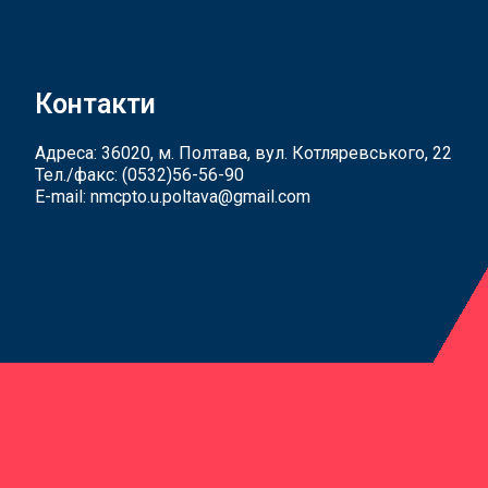
Контакти
Адреса: 36020, м. Полтава, вул. Котляревського, 22
Тел./факс:
(0532)56-56-90
E-mail:
nmcpto.u.poltava@gmail.com