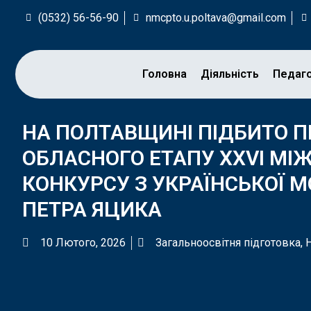
(0532) 56-56-90
nmcpto.u.poltava@gmail.com
Головна
Діяльність
Педаг
НА ПОЛТАВЩИНІ ПІДБИТО 
ОБЛАСНОГО ЕТАПУ XXVІ М
КОНКУРСУ З УКРАЇНСЬКОЇ М
ПЕТРА ЯЦИКА
10 Лютого, 2026
Загальноосвітня підготовка
,