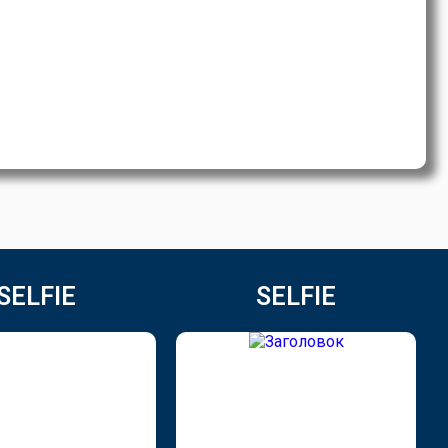
SELFIE
SELFIE