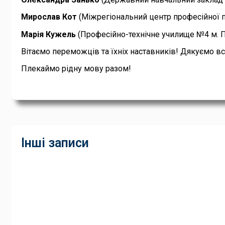
Мирослав Кот
(Міжрегіональний центр професійної п
Марія Кужель
(Професійно-технічне училище №4 м. П
Вітаємо переможців та їхніх наставників! Дякуємо вс
Плекаймо рідну мову разом!
Інші записи