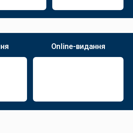
ння
Online-видання