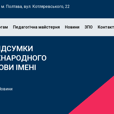
м. Полтава, вул. Котляревського, 22
огам
Педагогічна майстерня
Новини
ЗПО
Контак
ПІДСУМКИ
ІЖНАРОДНОГО
ОВИ ІМЕНІ
Новини