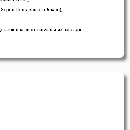
Хорол Полтавської області),
дставлення своїх навчальних закладів.