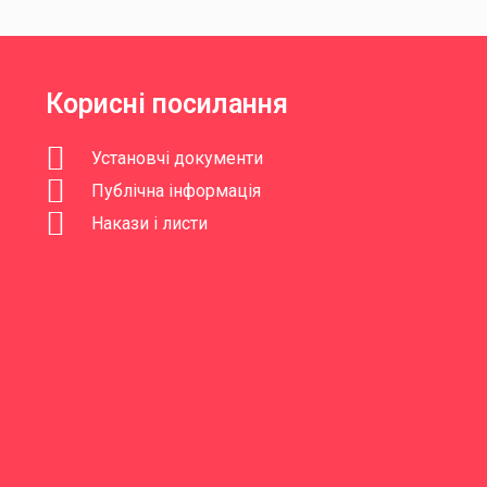
Корисні посилання
Установчі документи
Публічна інформація
Накази і листи