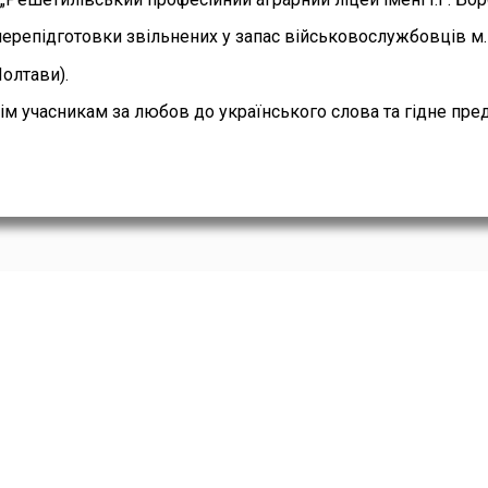
ерепідготовки звільнених у запас військовослужбовців м. 
олтави).
ім учасникам за любов до українського слова та гідне пре