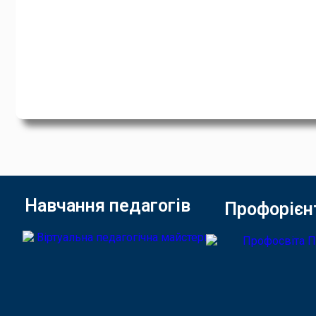
Навчання педагогів
Профорієн