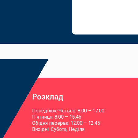
Розклад
Понеділок-Четвер: 8:00 – 17:00
П’ятниця: 8:00 – 15:45
Обідня перерва: 12:00 – 12:45
Вихідні: Субота, Неділя