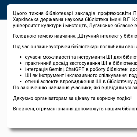
Цього тижня бібліотекарі закладів профтехосвіти П
Харківська державна наукова бібліотека імені В.Г. К
університет культури і мистецтв, Луганське обласне в
Головною темою навчання: „Штучний інтелект у бібліо
Під час онлайн-зустрічей бібліотекарі поглибили свої 
сучасні можливості та інструменти ШІ для бібліо
практичний досвід застосування ШІ в бібліотеках
інтеграція Gemini, ChatGPT в роботу бібліотек: д
ШІ як інструмент інклюзивного спілкування: под
етичні аспекти впровадження ШІ в бібліотечну ді
По закінченню навчання учасники, які відвідали усі 
Дякуємо організаторам за цікаву та корисну подію!
Впевнені, отримані знання допоможуть нашим бібліот