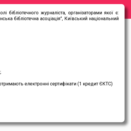
і бібліотечного журналіста, організаторами якої є:
нська бібліотечна асоціація”, Київський національний
;
в отримають електронні сертифікати (1 кредит ЄКТС)