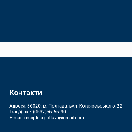
Контакти
Адреса: 36020, м. Полтава, вул. Котляревського, 22
Тел./факс:
(0532)56-56-90
E-mail:
nmcpto.u.poltava@gmail.com