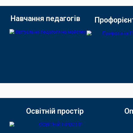
Навчання педагогів
Профорієн
Освітній простір
On