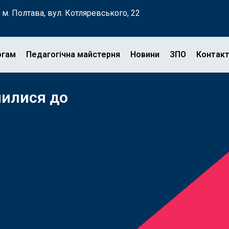
м. Полтава, вул. Котляревського, 22
огам
Педагогічна майстерня
Новини
ЗПО
Контак
чилися до