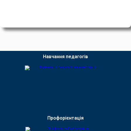
Навчання педагогів
Профорієнтація