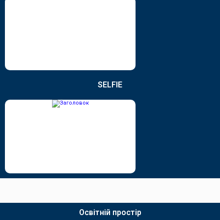
SELFIE
Освітній простір