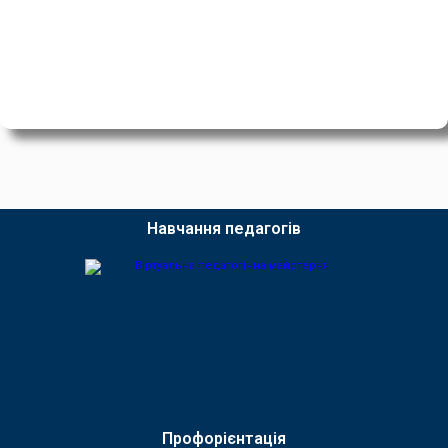
Навчання педагогів
Профорієнтація