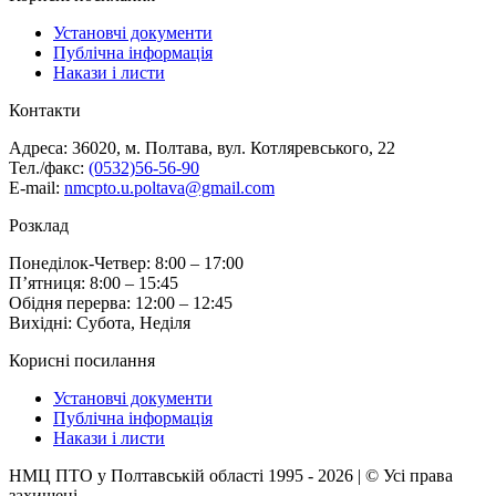
Установчі документи
Публічна інформація
Накази і листи
Контакти
Адреса: 36020, м. Полтава, вул. Котляревського, 22
Тел./факс:
(0532)56-56-90
E-mail:
nmcpto.u.poltava@gmail.com
Розклад
Понеділок-Четвер: 8:00 – 17:00
П’ятниця: 8:00 – 15:45
Обідня перерва: 12:00 – 12:45
Вихідні: Субота, Неділя
Корисні посилання
Установчі документи
Публічна інформація
Накази і листи
НМЦ ПТО у Полтавській області 1995 - 2026 | © Усі права
захищені