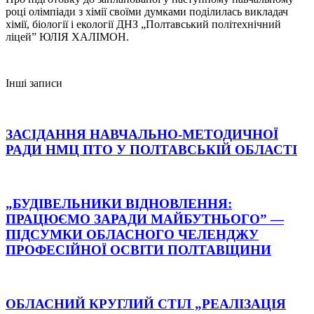
році олімпіади з хімії своїми думками поділилась викладач
хімії, біології і екології ДНЗ „Полтавський політехнічний
ліцей” ЮЛІЯ ХАЛІМОН.
Інші записи
ЗАСІДАННЯ НАВЧАЛЬНО-МЕТОДИЧНОЇ
РАДИ НМЦ ПТО У ПОЛТАВСЬКІЙ ОБЛАСТІ
„БУДІВЕЛЬНИКИ ВІДНОВЛЕННЯ:
ПРАЦЮЄМО ЗАРАДИ МАЙБУТНЬОГО” —
ПІДСУМКИ ОБЛАСНОГО ЧЕЛЕНДЖУ
ПРОФЕСІЙНОЇ ОСВІТИ ПОЛТАВЩИНИ
ОБЛАСНИЙ КРУГЛИЙ СТІЛ „РЕАЛІЗАЦІЯ