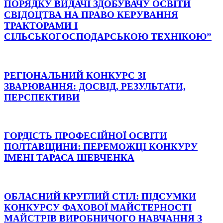
ПОРЯДКУ ВИДАЧІ ЗДОБУВАЧУ ОСВІТИ
СВІДОЦТВА НА ПРАВО КЕРУВАННЯ
ТРАКТОРАМИ І
СІЛЬСЬКОГОСПОДАРСЬКОЮ ТЕХНІКОЮ”
РЕГІОНАЛЬНИЙ КОНКУРС ЗІ
ЗВАРЮВАННЯ: ДОСВІД, РЕЗУЛЬТАТИ,
ПЕРСПЕКТИВИ
ГОРДІСТЬ ПРОФЕСІЙНОЇ ОСВІТИ
ПОЛТАВЩИНИ: ПЕРЕМОЖЦІ КОНКУРУ
ІМЕНІ ТАРАСА ШЕВЧЕНКА
ОБЛАСНИЙ КРУГЛИЙ СТІЛ: ПІДСУМКИ
КОНКУРСУ ФАХОВОЇ МАЙСТЕРНОСТІ
МАЙСТРІВ ВИРОБНИЧОГО НАВЧАННЯ З