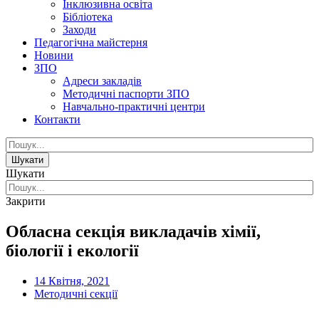
Інклюзивна освіта
Бібліотека
Заходи
Педагогічна майстерня
Новини
ЗПО
Адреси закладів
Методичні паспорти ЗПО
Навчально-практичні центри
Контакти
Шукати
Шукати
Закрити
Обласна секція викладачів хімії,
біології і екології
14 Квітня, 2021
Методичні секції