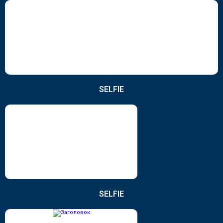
SELFIE
SELFIE