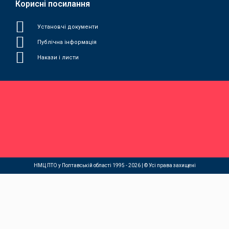
Корисні посилання
Установчі документи
Публічна інформація
Накази і листи
НМЦ ПТО у Полтавській області 1995 - 2026 | © Усі права захищені