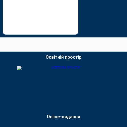
Освітній простір
Online-видання