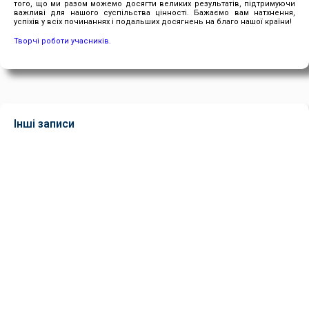
того, що ми разом можемо досягти великих результатів, підтримуючи
важливі для нашого суспільства цінності. Бажаємо вам натхнення,
успіхів у всіх починаннях і подальших досягнень на благо нашої країни!
Творчі роботи учасників.
Інші записи