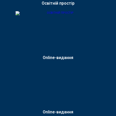
Освітній простір
Online-видання
Online-видання