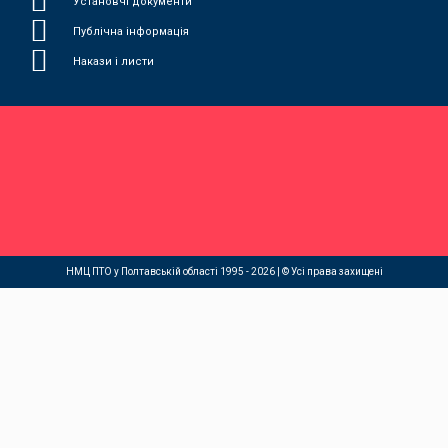
Установчі документи
Публічна інформація
Накази і листи
НМЦ ПТО у Полтавській області 1995 - 2026 | © Усі права захищені