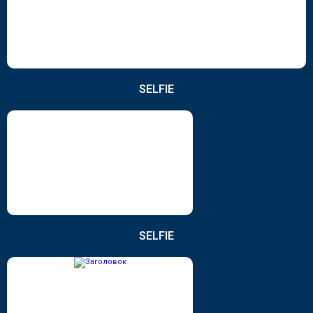
SELFIE
SELFIE