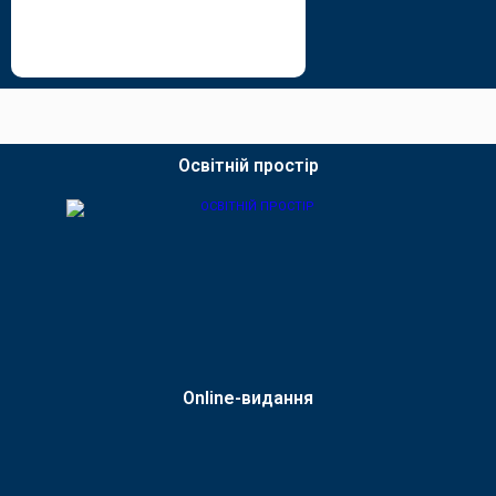
Освітній простір
Online-видання