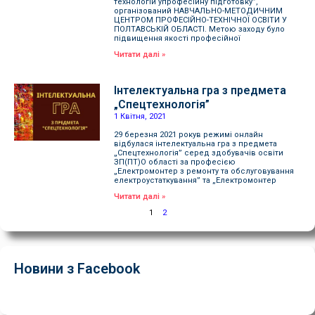
технологій упрофесійну підготовку”,
організований НАВЧАЛЬНО-МЕТОДИЧНИМ
ЦЕНТРОМ ПРОФЕСІЙНО-ТЕХНІЧНОЇ ОСВІТИ У
ПОЛТАВСЬКІЙ ОБЛАСТІ. Метою заходу було
підвищення якості професійної
Читати далі »
Інтелектуальна гра з предмета
„Спецтехнологія”
1 Квітня, 2021
29 березня 2021 рокув режимі онлайн
відбулася інтелектуальна гра з предмета
„Спецтехнологія” серед здобувачів освіти
ЗП(ПТ)О області за професією
„Електромонтер з ремонту та обслуговування
електроустаткування” та „Електромонтер
Читати далі »
1
2
Новини з Facebook