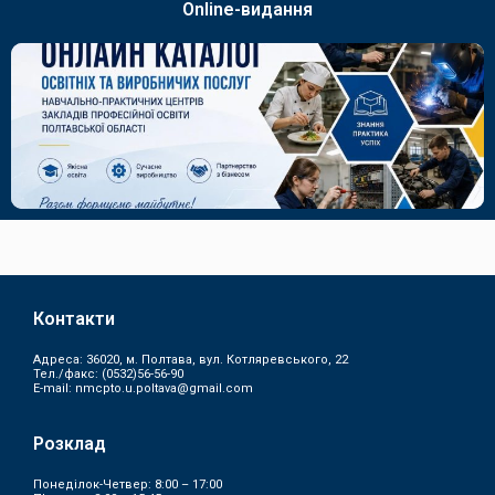
Online-видання
Контакти
Адреса: 36020, м. Полтава, вул. Котляревського, 22
Тел./факс:
(0532)56-56-90
E-mail:
nmcpto.u.poltava@gmail.com
Розклад
Понеділок-Четвер: 8:00 – 17:00