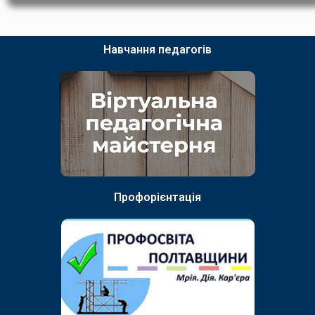
Навчання педагогів
Профорієнтація