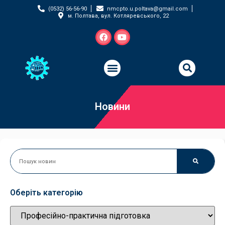
(0532) 56-56-90
nmcpto.u.poltava@gmail.com
м. Полтава, вул. Котляревського, 22
Новини
Оберіть категорію