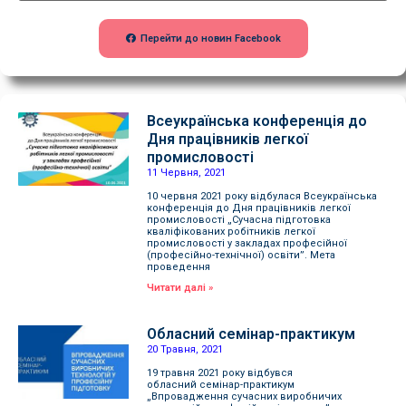
Перейти до новин Facebook
Всеукраїнська конференція до
Дня працівників легкої
промисловості
11 Червня, 2021
10 червня 2021 року відбулася Всеукраїнська
конференція до Дня працівників легкої
промисловості „Сучасна підготовка
кваліфікованих робітників легкої
промисловості у закладах професійної
(професійно-технічної) освіти”. Мета
проведення
Читати далі »
Обласний семінар-практикум
20 Травня, 2021
19 травня 2021 року відбувся
обласний семінар-практикум
„Впровадження сучасних виробничих