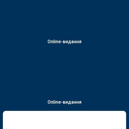
Online-видання
Online-видання