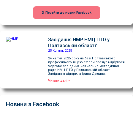
Перейти до новин Facebook
Засідання НМР НМЦ ПТО у
Полтавській області’
25 Квітня, 2025
24 квітня 2025 року на базі Полтавського
професійного ліцею сфери послуг відбулося
чергове засідання навчально-методичної
ради НМЦ ПТО у Полтавській області.
Засідання відкрила Ірина Долина,
Читати далі »
Новини з Facebook