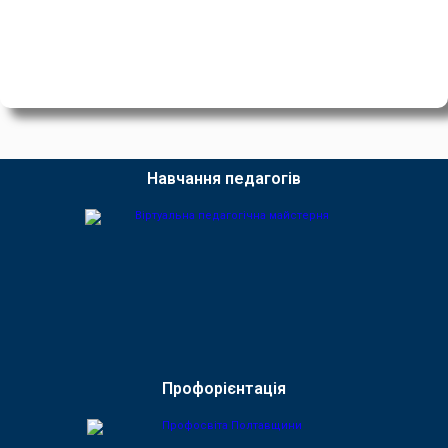
Навчання педагогів
Профорієнтація