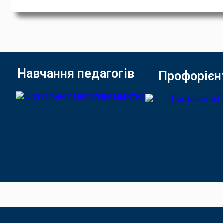
Навчання педагогів
Профорієн