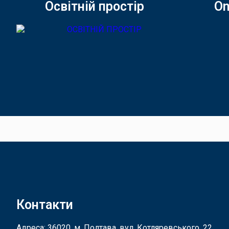
Освітній простір
On
Контакти
Адреса: 36020, м. Полтава, вул. Котляревського, 22