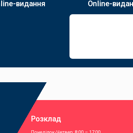
line-видання
Online-вида
Розклад
Понеділок-Четвер: 8:00 – 17:00