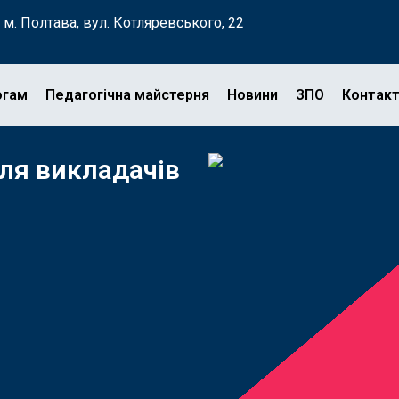
м. Полтава, вул. Котляревського, 22
огам
Педагогічна майстерня
Новини
ЗПО
Контак
для викладачів