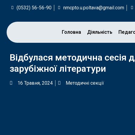
(0532) 56-56-90
nmcpto.u.poltava@gmail.com
Головна
Діяльність
Педаг
Відбулася методична сесія 
зарубіжної літератури
16 Травня, 2024
Методичні секції