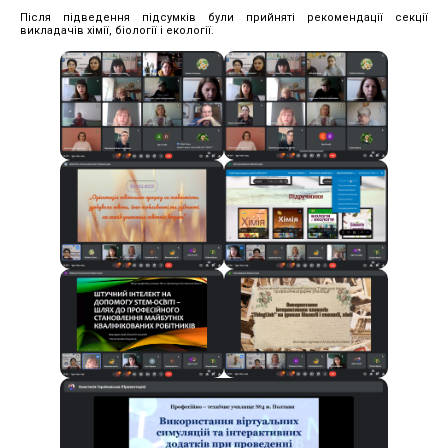
Після підведення підсумків були прийняті рекомендації секції
викладачів хімії, біології і екології.