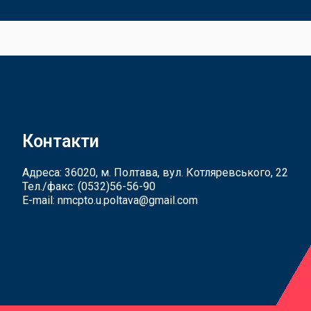
Контакти
Адреса: 36020, м. Полтава, вул. Котляревського, 22
Тел./факс:
(0532)56-56-90
E-mail:
nmcpto.u.poltava@gmail.com