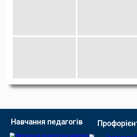
Навчання педагогів
Профорієн