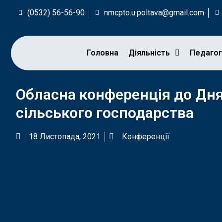
(0532) 56-56-90
nmcpto.u.poltava@gmail.com
Головна
Діяльність
Педаго
Обласна конференція до Дня
сільського господарства
18 Листопада, 2021
Конференції