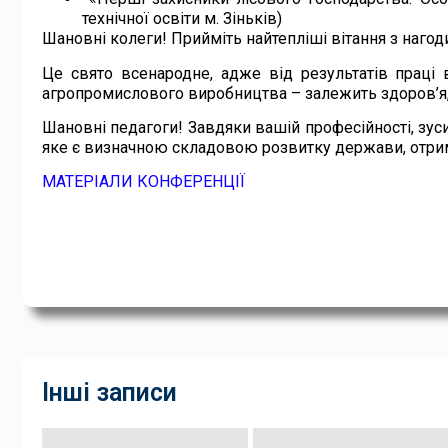
технічної освіти м. Зіньків)
Шановні колеги! Прийміть найтепліші вітання з нагод
Це свято всенародне, адже від результатів праці вс
агропромислового виробництва – залежить здоров’я,
Шановні педагоги! Завдяки вашій професійності, зус
яке є визначною складовою розвитку держави, отрим
МАТЕРІАЛИ КОНФЕРЕНЦІЇ
Інші записи