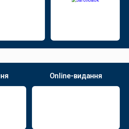
ння
Online-видання