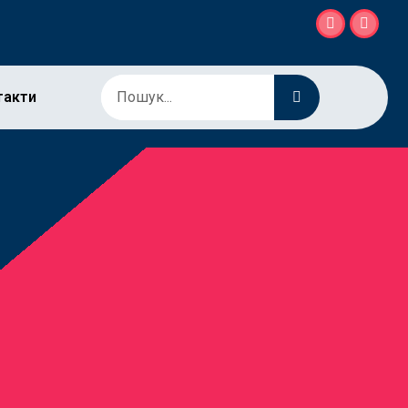
такти