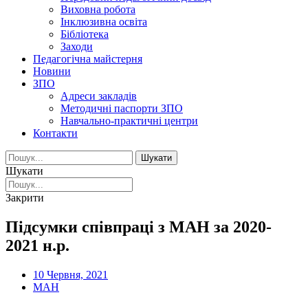
Виховна робота
Інклюзивна освіта
Бібліотека
Заходи
Педагогічна майстерня
Новини
ЗПО
Адреси закладів
Методичні паспорти ЗПО
Навчально-практичні центри
Контакти
Шукати
Шукати
Закрити
Підсумки співпраці з МАН за 2020-
2021 н.р.
10 Червня, 2021
МАН