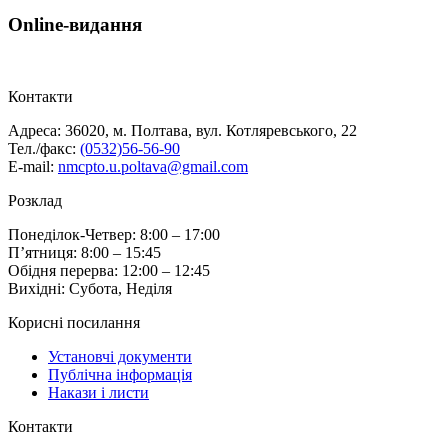
Online-видання
Контакти
Адреса: 36020, м. Полтава, вул. Котляревського, 22
Тел./факс:
(0532)56-56-90
E-mail:
nmcpto.u.poltava@gmail.com
Розклад
Понеділок-Четвер: 8:00 – 17:00
П’ятниця: 8:00 – 15:45
Обідня перерва: 12:00 – 12:45
Вихідні: Субота, Неділя
Корисні посилання
Установчі документи
Публічна інформація
Накази і листи
Контакти