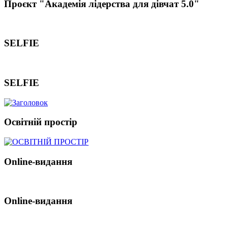
Проєкт "Академія лідерства для дівчат 5.0"
SELFIE
SELFIE
Освітній простір
Online-видання
Online-видання