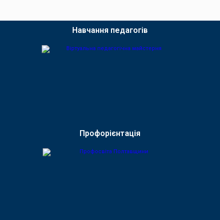
Навчання педагогів
Профорієнтація