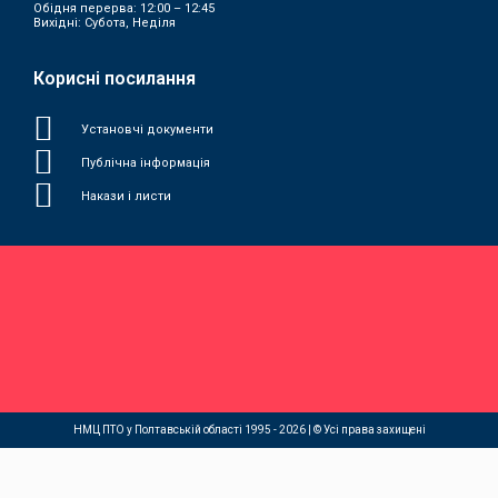
Обідня перерва: 12:00 – 12:45
Вихідні: Субота, Неділя
Корисні посилання
Установчі документи
Публічна інформація
Накази і листи
НМЦ ПТО у Полтавській області 1995 - 2026 | © Усі права захищені