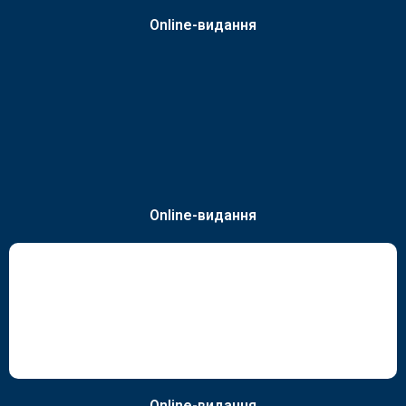
Online-видання
Online-видання
Online-видання